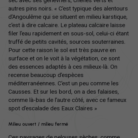
sec avec ses genévriers, chênes verts et
autres pins noirs. « C’est typique des alentours
d’Angoulême qui se situent en milieu karstique,
c’est à dire calcaire. Le plateau calcaire laisse
filer l’eau rapidement en sous-sol, celui-ci étant
truffé de petits cavités, sources souterraines.
Pour cette raison le sol est très pauvre en
surface et on le voit à la végétation, ce sont
des essences adaptés à ces milieux-là. On
recense beaucoup d’espèces
méditerranéennes. C’est un peu comme les
Causses. Et sur les bord, on a des falaises,
comme là-bas de l’autre côté, avec ce fameux
spot d’escalade des Eaux Claires »
Milieu ouvert / milieu fermé
Ces paysages de pelouses sèches, comme